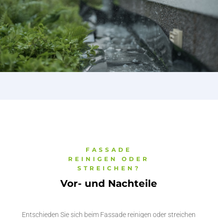
FASSADE
REINIGEN ODER
STREICHEN?
Vor- und Nachteile
Entschieden Sie sich beim Fassade reinigen oder streichen