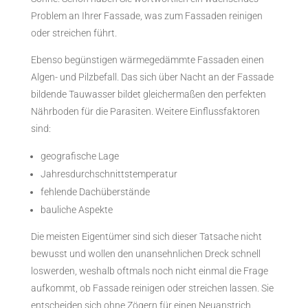
Problem an Ihrer Fassade, was zum Fassaden reinigen
oder streichen führt.
Ebenso begünstigen wärmegedämmte Fassaden einen
Algen- und Pilzbefall. Das sich über Nacht an der Fassade
bildende Tauwasser bildet gleichermaßen den perfekten
Nährboden für die Parasiten. Weitere Einflussfaktoren
sind:
geografische Lage
Jahresdurchschnittstemperatur
fehlende Dachüberstände
bauliche Aspekte
Die meisten Eigentümer sind sich dieser Tatsache nicht
bewusst und wollen den unansehnlichen Dreck schnell
loswerden, weshalb oftmals noch nicht einmal die Frage
aufkommt, ob Fassade reinigen oder streichen lassen. Sie
entscheiden sich ohne Zögern für einen Neuanstrich.