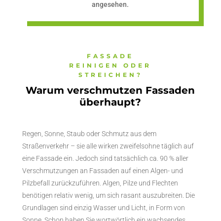
angesehen.
FASSADE
REINIGEN ODER
STREICHEN?
Warum verschmutzen Fassaden
überhaupt?
Regen, Sonne, Staub oder Schmutz aus dem
Straßenverkehr – sie alle wirken zweifelsohne täglich auf
eine Fassade ein. Jedoch sind tatsächlich ca. 90 % aller
Verschmutzungen an Fassaden auf einen Algen- und
Pilzbefall zurückzuführen. Algen, Pilze und Flechten
benötigen relativ wenig, um sich rasant auszubreiten. Die
Grundlagen sind einzig Wasser und Licht, in Form von
Sonne. Schon haben Sie wortwörtlich ein wachsendes