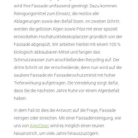
wird Ihre Fassade umfassend gereinigt. Dazu kommen
Reinigungsmittel zum Einsatz, die restlos alle
Ablagerungen sowie den Befall lösen. Im zweiten Schritt
werden die gelösten Algen sowie Pilze mit einer speziell
entwickelten Hochdruckteleskoplanzen gründlich von der
Fassade abgespült. Wir arbeiten hierbei mit einem 100 %
biologisch abbaubaren Mittel und fangen das
Schmutzwasser zum anschließenden Recycling auf. Der
dritte Schritt ist der entscheidende, denn nun wird auf die
saubere Fassade ein Fassadenschutzmittel mit hoher
Tiefenwirkung aufgetragen. Die Veredelung sorgt dafür,
dass Sie die nächsten Jahre Ruhe vor einem Algenbefall
haben.
In dem Fall ist dies die Antwort auf die Frage, Fassade
reinigen oder streichen. Mit einer Fassadenreinigung, wie
uns von
AlgoClean
wird es möglich einen teuren
Neuanstrich, um viele Jahre hinauszuzögern.