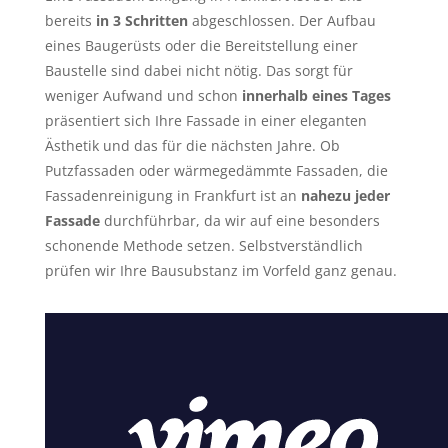
bereits
in 3 Schritten
abgeschlossen. Der Aufbau
eines Baugerüsts oder die Bereitstellung einer
Baustelle sind dabei nicht nötig. Das sorgt für
weniger Aufwand und schon
innerhalb eines Tages
präsentiert sich Ihre Fassade in einer eleganten
Ästhetik und das für die nächsten Jahre. Ob
Putzfassaden oder wärmegedämmte Fassaden, die
Fassadenreinigung in Frankfurt ist an
nahezu jeder
Fassade
durchführbar, da wir auf eine besonders
schonende Methode setzen. Selbstverständlich
prüfen wir Ihre Bausubstanz im Vorfeld ganz genau.