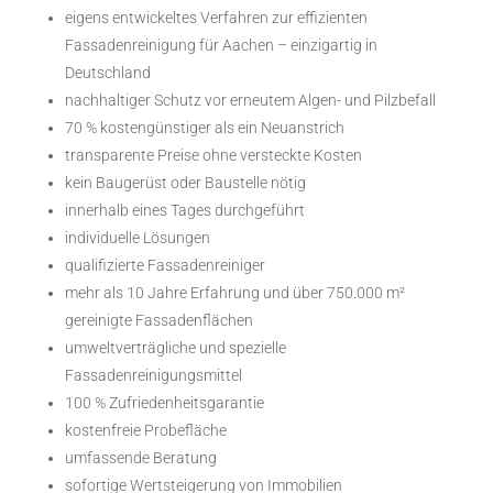
eigens entwickeltes Verfahren zur effizienten
Fassadenreinigung für Aachen – einzigartig in
Deutschland
nachhaltiger Schutz vor erneutem Algen- und Pilzbefall
70 % kostengünstiger als ein Neuanstrich
transparente Preise ohne versteckte Kosten
kein Baugerüst oder Baustelle nötig
innerhalb eines Tages durchgeführt
individuelle Lösungen
qualifizierte Fassadenreiniger
mehr als 10 Jahre Erfahrung und über 750.000 m²
gereinigte Fassadenflächen
umweltverträgliche und spezielle
Fassadenreinigungsmittel
100 % Zufriedenheitsgarantie
kostenfreie Probefläche
umfassende Beratung
sofortige Wertsteigerung von Immobilien