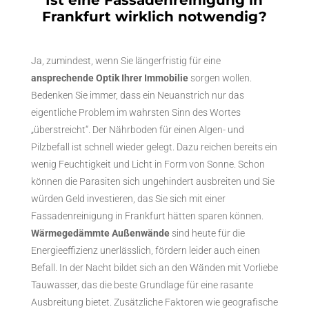
Ist eine Fassadenreinigung in
Frankfurt wirklich notwendig?
Ja, zumindest, wenn Sie längerfristig für eine
ansprechende Optik Ihrer Immobilie
sorgen wollen.
Bedenken Sie immer, dass ein Neuanstrich nur das
eigentliche Problem im wahrsten Sinn des Wortes
„überstreicht“. Der Nährboden für einen Algen- und
Pilzbefall ist schnell wieder gelegt. Dazu reichen bereits ein
wenig Feuchtigkeit und Licht in Form von Sonne. Schon
können die Parasiten sich ungehindert ausbreiten und Sie
würden Geld investieren, das Sie sich mit einer
Fassadenreinigung in Frankfurt hätten sparen können.
Wärmegedämmte Außenwände
sind heute für die
Energieeffizienz unerlässlich, fördern leider auch einen
Befall. In der Nacht bildet sich an den Wänden mit Vorliebe
Tauwasser, das die beste Grundlage für eine rasante
Ausbreitung bietet. Zusätzliche Faktoren wie geografische