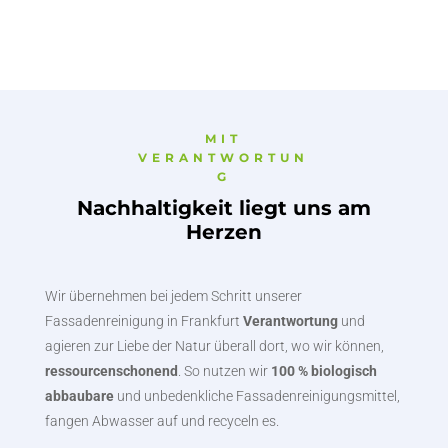
MIT
VERANTWORTUN
G
Nachhaltigkeit liegt uns am
Herzen
Wir übernehmen bei jedem Schritt unserer
Fassadenreinigung in Frankfurt
Verantwortung
und
agieren zur Liebe der Natur überall dort, wo wir können,
ressourcenschonend
. So nutzen wir
100 % biologisch
abbaubare
und unbedenkliche Fassadenreinigungsmittel,
fangen Abwasser auf und recyceln es.