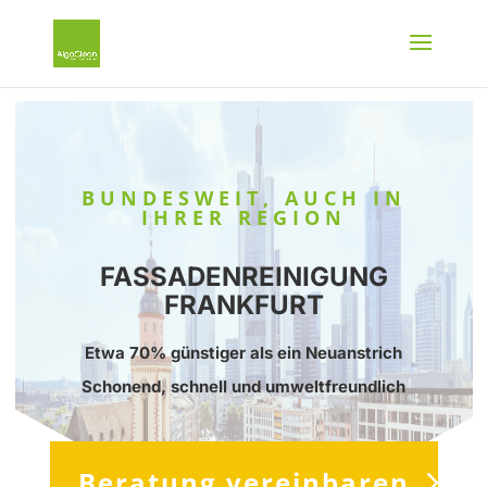
BUNDESWEIT, AUCH IN
IHRER REGION
FASSADENREINIGUNG
FRANKFURT
Etwa 70% günstiger als ein Neuanstrich
Schonend, schnell und umweltfreundlich
Beratung vereinbaren