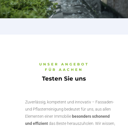
UNSER ANGEBOT
FÜR AACHEN
Testen Sie uns
Zuverlässig, kompetent und innovativ – Fassaden-
und Pflasterreinigung bedeutet für uns, aus allen
Elementen einer Immobilie
besonders schonend
und effizient
das Beste herauszuholen. Wir wissen,