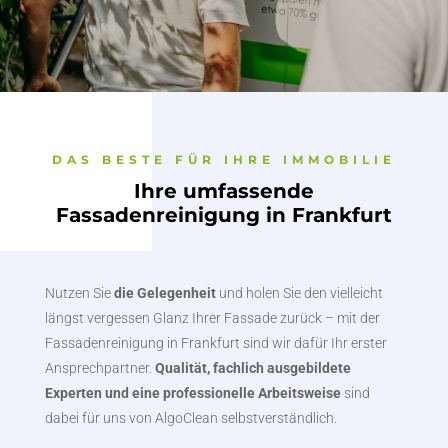
DAS BESTE FÜR IHRE IMMOBILIE
Ihre umfassende
Fassadenreinigung in Frankfurt
Nutzen Sie
die Gelegenheit
und holen Sie den vielleicht
längst vergessen Glanz Ihrer Fassade zurück – mit der
Fassadenreinigung in Frankfurt sind wir dafür Ihr erster
Ansprechpartner.
Qualität, fachlich ausgebildete
Experten und eine professionelle Arbeitsweise
sind
dabei für uns von AlgoClean selbstverständlich.