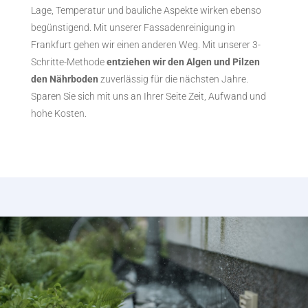
Lage, Temperatur und bauliche Aspekte wirken ebenso
begünstigend. Mit unserer Fassadenreinigung in
Frankfurt gehen wir einen anderen Weg. Mit unserer 3-
Schritte-Methode
entziehen wir den Algen und Pilzen
den Nährboden
zuverlässig für die nächsten Jahre.
Sparen Sie sich mit uns an Ihrer Seite Zeit, Aufwand und
hohe Kosten.