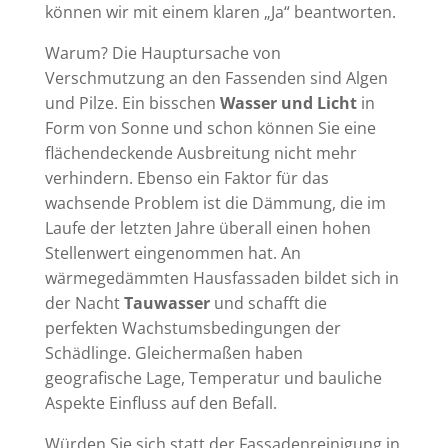
können wir mit einem klaren „Ja“ beantworten.
Warum? Die Hauptursache von
Verschmutzung an den Fassenden sind Algen
und Pilze. Ein bisschen
Wasser und Licht
in
Form von Sonne und schon können Sie eine
flächendeckende Ausbreitung nicht mehr
verhindern. Ebenso ein Faktor für das
wachsende Problem ist die Dämmung, die im
Laufe der letzten Jahre überall einen hohen
Stellenwert eingenommen hat. An
wärmegedämmten Hausfassaden bildet sich in
der Nacht
Tauwasser
und schafft die
perfekten Wachstumsbedingungen der
Schädlinge. Gleichermaßen haben
geografische Lage, Temperatur und bauliche
Aspekte Einfluss auf den Befall.
Würden Sie sich statt der Fassadenreinigung in