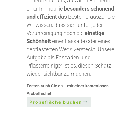
bedeutet für uns, aus allen Elementen
einer Immobilie
besonders schonend
und effizient
das Beste herauszuholen.
Wir wissen, dass sich unter jeder
Verunreinigung noch die
einstige
Schönheit
einer Fassade oder eines
gepflasterten Wegs versteckt. Unsere
Aufgabe als Fassaden- und
Pflasterreiniger ist es, diesen Schatz
wieder sichtbar zu machen.
Testen auch Sie es – mit einer kostenlosen
Probefläche!
Probefläche buchen